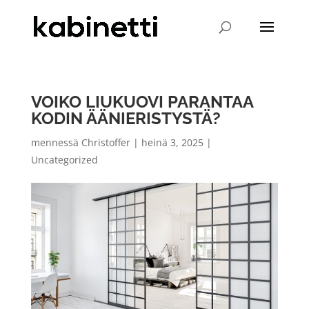
VOIKO LIUKUOVI PARANTAA
KODIN ÄÄNIERISTYSTÄ?
mennessä
Christoffer
|
heinä 3, 2025
|
Uncategorized