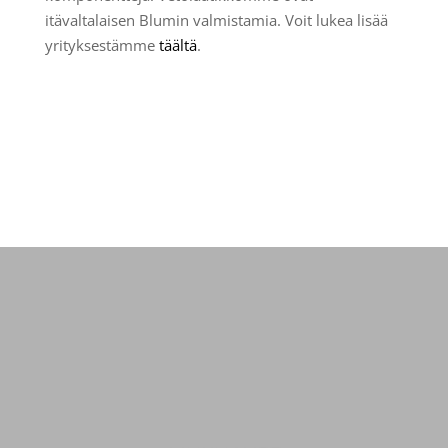
itävaltalaisen Blumin valmistamia. Voit lukea lisää
yrityksestämme
täältä
.