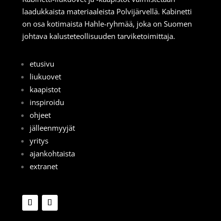
laadukkaista materiaaleista Polvijärvellä. Kabinetti
on osa kotimaista Hahle-ryhmää, joka on Suomen
johtava kalusteteollisuuden tarviketoimittaja.
etusivu
liukuovet
kaapistot
inspiroidu
ohjeet
jälleenmyyjät
yritys
ajankohtaista
extranet