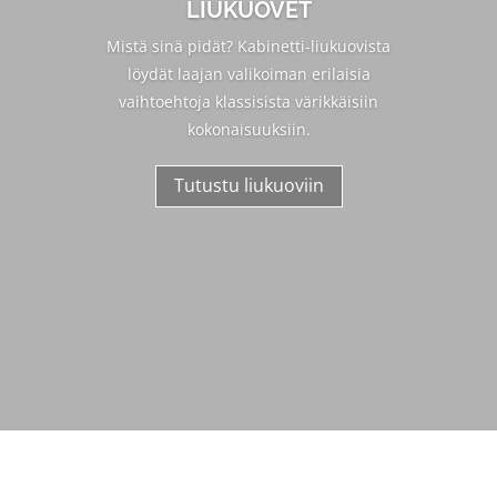
LIUKUOVET
Mistä sinä pidät? Kabinetti-liukuovista
löydät laajan valikoiman erilaisia
vaihtoehtoja klassisista värikkäisiin
kokonaisuuksiin.
Tutustu liukuoviin