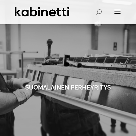
SUOMALAINEN PERHEYRITYS