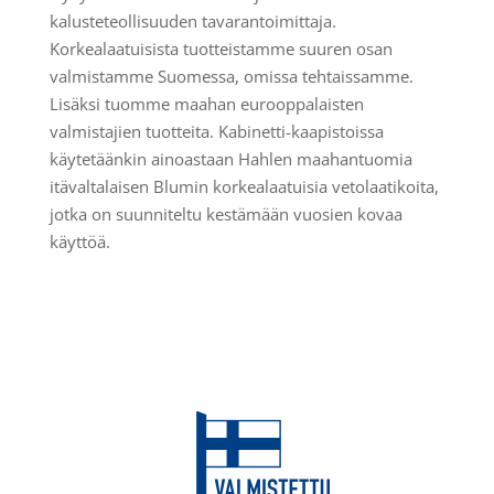
kalusteteollisuuden tavarantoimittaja.
Korkealaatuisista tuotteistamme suuren osan
valmistamme Suomessa, omissa tehtaissamme.
Lisäksi tuomme maahan eurooppalaisten
valmistajien tuotteita. Kabinetti-kaapistoissa
käytetäänkin ainoastaan Hahlen maahantuomia
itävaltalaisen Blumin korkealaatuisia vetolaatikoita,
jotka on suunniteltu kestämään vuosien kovaa
käyttöä.