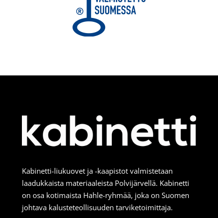
Kabinetti-liukuovet ja -kaapistot valmistetaan
laadukkaista materiaaleista Polvijärvellä. Kabinetti
on osa kotimaista Hahle-ryhmää, joka on Suomen
johtava kalusteteollisuuden tarviketoimittaja.