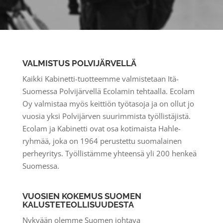
VALMISTUS POLVIJÄRVELLÄ
Kaikki Kabinetti-tuotteemme valmistetaan Itä-
Suomessa Polvijärvellä Ecolamin tehtaalla. Ecolam
Oy valmistaa myös keittiön työtasoja ja on ollut jo
vuosia yksi Polvijärven suurimmista työllistäjistä.
Ecolam ja Kabinetti ovat osa kotimaista Hahle-
ryhmää, joka on 1964 perustettu suomalainen
perheyritys. Työllistämme yhteensä yli 200 henkeä
Suomessa.
VUOSIEN KOKEMUS SUOMEN
KALUSTETEOLLISUUDESTA
Nykyään olemme Suomen johtava