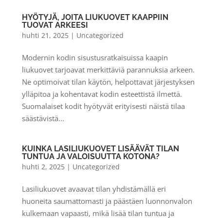
HYÖTYJÄ, JOITA LIUKUOVET KAAPPIIN
TUOVAT ARKEESI
huhti 21, 2025
|
Uncategorized
Modernin kodin sisustusratkaisuissa kaapin
liukuovet tarjoavat merkittäviä parannuksia arkeen.
Ne optimoivat tilan käytön, helpottavat järjestyksen
ylläpitoa ja kohentavat kodin esteettistä ilmettä.
Suomalaiset kodit hyötyvät erityisesti näistä tilaa
säästävistä...
KUINKA LASILIUKUOVET LISÄÄVÄT TILAN
TUNTUA JA VALOISUUTTA KOTONA?
huhti 2, 2025
|
Uncategorized
Lasiliukuovet avaavat tilan yhdistämällä eri
huoneita saumattomasti ja päästäen luonnonvalon
kulkemaan vapaasti, mikä lisää tilan tuntua ja