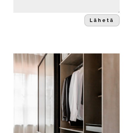
Lähetä