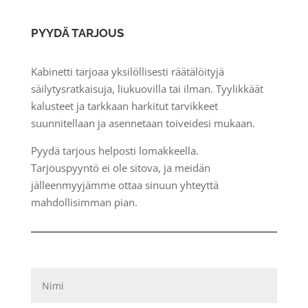
PYYDÄ TARJOUS
Kabinetti tarjoaa yksilöllisesti räätälöityjä
säilytysratkaisuja, liukuovilla tai ilman. Tyylikkäät
kalusteet ja tarkkaan harkitut tarvikkeet
suunnitellaan ja asennetaan toiveidesi mukaan.
Pyydä tarjous helposti lomakkeella.
Tarjouspyyntö ei ole sitova, ja meidän
jälleenmyyjämme ottaa sinuun yhteyttä
mahdollisimman pian.