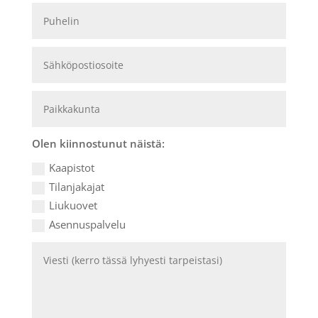
Olen kiinnostunut näistä:
Kaapistot
Tilanjakajat
Liukuovet
Asennuspalvelu