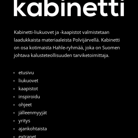
Kabinetti-liukuovet ja -kaapistot valmistetaan
laadukkaista materiaaleista Polvijärvellä. Kabinetti
on osa kotimaista Hahle-ryhmää, joka on Suomen
johtava kalusteteollisuuden tarviketoimittaja.
etusivu
liukuovet
kaapistot
inspiroidu
ohjeet
jälleenmyyjät
yritys
ajankohtaista
extranet