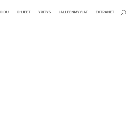
ROIDU
OHJEET
YRITYS
JÄLLEENMYYJÄT
EXTRANET