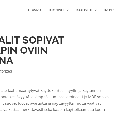
ETUSIVU
LIUKUOVET
KAAPISTOT
INSPI
ALIT SOPIVAT
PIN OVIIN
ENA
gorized
materiaalit määräytyvät käyttökohteen, tyylin ja käytännön
onta kestävyyttä ja lämpöä, kun taas laminaatti ja MDF sopivat
in. Lasiovet tuovat avaruutta ja näyttävyyttä, mutta vaativat
a vaikuttaa merkittävästi sekä kaapin käyttöikään että kodin