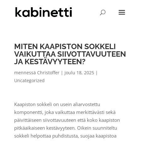
MITEN KAAPISTON SOKKELI
VAIKUTTAA SIIVOTTAVUUTEEN
JA KESTÄVYYTEEN?
mennessä
Christoffer
|
joulu 18, 2025
|
Uncategorized
Kaapiston sokkeli on usein aliarvostettu
komponentti, joka vaikuttaa merkittävästi sekä
päivittäiseen siivottavuuteen että koko kaapiston
pitkäaikaiseen kestävyyteen. Oikein suunniteltu
sokkeli helpottaa puhdistusta, suojaa kaapistoa