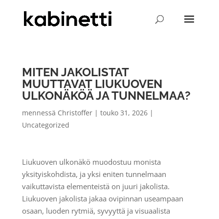
MITEN JAKOLISTAT
MUUTTAVAT LIUKUOVEN
ULKONÄKÖÄ JA TUNNELMAA?
mennessä
Christoffer
|
touko 31, 2026
|
Uncategorized
Liukuoven ulkonäkö muodostuu monista
yksityiskohdista, ja yksi eniten tunnelmaan
vaikuttavista elementeistä on juuri jakolista.
Liukuoven jakolista jakaa ovipinnan useampaan
osaan, luoden rytmiä, syvyyttä ja visuaalista