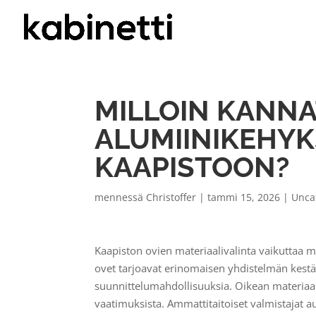
MILLOIN KANNA
ALUMIINIKEHYK
KAAPISTOON?
mennessä
Christoffer
|
tammi 15, 2026
|
Unca
Kaapiston ovien materiaalivalinta vaikuttaa 
ovet tarjoavat erinomaisen yhdistelmän kestä
suunnittelumahdollisuuksia. Oikean materiaalin
vaatimuksista. Ammattitaitoiset valmistajat au