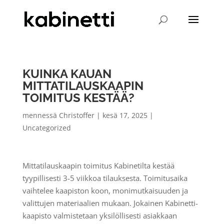
KUINKA KAUAN
MITTATILAUSKAAPIN
TOIMITUS KESTÄÄ?
mennessä
Christoffer
|
kesä 17, 2025
|
Uncategorized
Mittatilauskaapin toimitus Kabinetilta kestää
tyypillisesti 3-5 viikkoa tilauksesta. Toimitusaika
vaihtelee kaapiston koon, monimutkaisuuden ja
valittujen materiaalien mukaan. Jokainen Kabinetti-
kaapisto valmistetaan yksilöllisesti asiakkaan