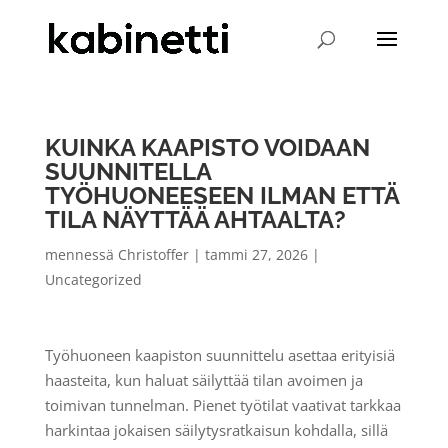
KUINKA KAAPISTO VOIDAAN
SUUNNITELLA
TYÖHUONEESEEN ILMAN ETTÄ
TILA NÄYTTÄÄ AHTAALTA?
mennessä
Christoffer
|
tammi 27, 2026
|
Uncategorized
Työhuoneen kaapiston suunnittelu asettaa erityisiä
haasteita, kun haluat säilyttää tilan avoimen ja
toimivan tunnelman. Pienet työtilat vaativat tarkkaa
harkintaa jokaisen säilytysratkaisun kohdalla, sillä