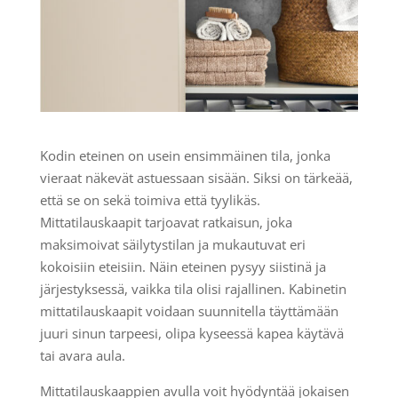
Kodin eteinen on usein ensimmäinen tila, jonka
vieraat näkevät astuessaan sisään. Siksi on tärkeää,
että se on sekä toimiva että tyylikäs.
Mittatilauskaapit tarjoavat ratkaisun, joka
maksimoivat säilytystilan ja mukautuvat eri
kokoisiin eteisiin. Näin eteinen pysyy siistinä ja
järjestyksessä, vaikka tila olisi rajallinen. Kabinetin
mittatilauskaapit voidaan suunnitella täyttämään
juuri sinun tarpeesi, olipa kyseessä kapea käytävä
tai avara aula.
Mittatilauskaappien avulla voit hyödyntää jokaisen